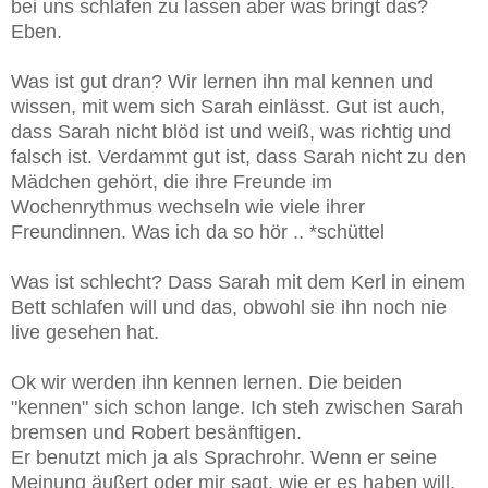
bei uns schlafen zu lassen aber was bringt das?
Eben.
Was ist gut dran? Wir lernen ihn mal kennen und
wissen, mit wem sich Sarah einlässt. Gut ist auch,
dass Sarah nicht blöd ist und weiß, was richtig und
falsch ist. Verdammt gut ist, dass Sarah nicht zu den
Mädchen gehört, die ihre Freunde im
Wochenrythmus wechseln wie viele ihrer
Freundinnen. Was ich da so hör .. *schüttel
Was ist schlecht? Dass Sarah mit dem Kerl in einem
Bett schlafen will und das, obwohl sie ihn noch nie
live gesehen hat.
Ok wir werden ihn kennen lernen. Die beiden
"kennen" sich schon lange. Ich steh zwischen Sarah
bremsen und Robert besänftigen.
Er benutzt mich ja als Sprachrohr. Wenn er seine
Meinung äußert oder mir sagt, wie er es haben will,