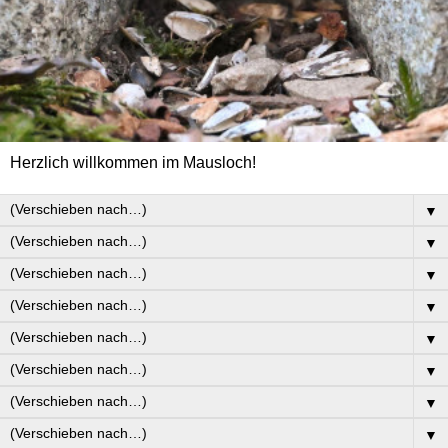
Herzlich willkommen im Mausloch!
▼
▼
▼
▼
▼
▼
▼
▼