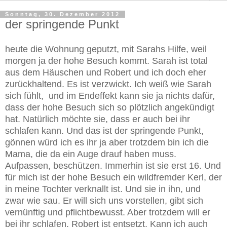
Sonntag, 30. Dezember 2012
der springende Punkt
heute die Wohnung geputzt, mit Sarahs Hilfe, weil
morgen ja der hohe Besuch kommt. Sarah ist total
aus dem Häuschen und Robert und ich doch eher
zurückhaltend. Es ist verzwickt. Ich weiß wie Sarah
sich fühlt, und im Endeffekt kann sie ja nichts dafür,
dass der hohe Besuch sich so plötzlich angekündigt
hat. Natürlich möchte sie, dass er auch bei ihr
schlafen kann. Und das ist der springende Punkt,
gönnen würd ich es ihr ja aber trotzdem bin ich die
Mama, die da ein Auge drauf haben muss.
Aufpassen, beschützen. Immerhin ist sie erst 16. Und
für mich ist der hohe Besuch ein wildfremder Kerl, der
in meine Tochter verknallt ist. Und sie in ihn, und
zwar wie sau. Er will sich uns vorstellen, gibt sich
vernünftig und pflichtbewusst. Aber trotzdem will er
bei ihr schlafen. Robert ist entsetzt. Kann ich auch