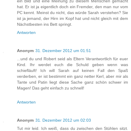
ein Bild und eine Meinung zu diesem Menschen gemacht
hat. Er ist ja eigentlich doch ein Fremder, den man nur vom
PC kennt. Meinst du nicht, das würde Sarah verstehen? Sie
ist ja jemand, der Hirn im Kopf hat und nicht gleich mit dem
Nächstbesten ins Bett springt.
Antworten
Anonym
31. Dezember 2012 um 01:51
...und du und Robert seid als Eltern Verantwortlich für euer
Kind. Ihr werdet euch die Schuld geben wenn was
schiefläuft! Ich will Sarah auf keinen Fall den Spaß
verderben, er ist bestimmt ein ganz netter Kerl, aber mir als
Tante und Patin liegt diese Sache ganz schön schwer im
Magen! Das geht einfach zu schnell!
Antworten
Anonym
31. Dezember 2012 um 02:03
Tut mir leid. Ich weiß, dass du zwischen den Stühlen sitzt.