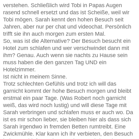
verstehen. Schließlich wird Tobi in Papas Augen
rasend schnell ersetzt und das ist Scheiße, weil wir
Tobi mögen. Sarah kennt den hohen Besuch seit
Jahren, aber nur per chat und videochat. Persönlich
trifft sie ihn auch morgen zum ersten Mal.
So, was ist die Alternative? Der Besuch besucht ein
Hotel zum schlafen und wer verschwindet dann mit
ihm? Genau. Auch wenn sie nachts zu Hause sein
muss haben die den ganzen Tag UND ein
Hotelzimmer.
Ist nicht in meinem Sinne.
Trotz schlechten Gefühls und trotz ich will das
garnicht kommt der hohe Besuch morgen und bleibt
erstmal ein paar Tage. (Was Robert noch garnicht
weiß, das wird noch lustig) und will diese Tage mit
Sarah verbringen und schlafen muss er auch wo. Da
ist es mir schon lieber, sie bleiben hier als dass sich
Sarah irgendwo in fremden Betten rumtreibt. Eine
Zwickmühle. Klar kann ich ihr verbieten, den Besuch